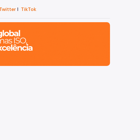
Twitter
I
TikTok