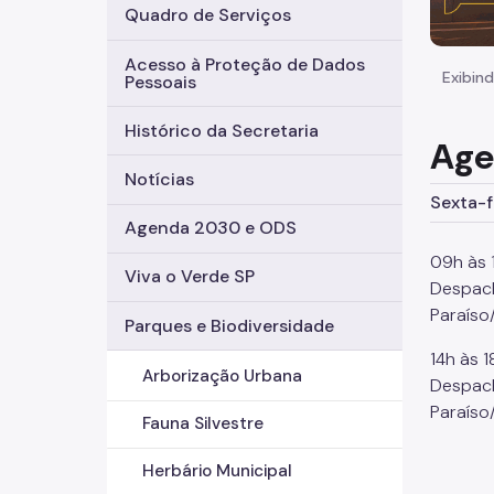
Quadro de Serviços
Acesso à Proteção de Dados
Exibind
Pessoais
Histórico da Secretaria
Age
Notícias
Sexta-f
Agenda 2030 e ODS
09h às 
Viva o Verde SP
Despach
Paraíso
Parques e Biodiversidade
14h às 1
Arborização Urbana
Despach
Paraíso
Fauna Silvestre
Herbário Municipal