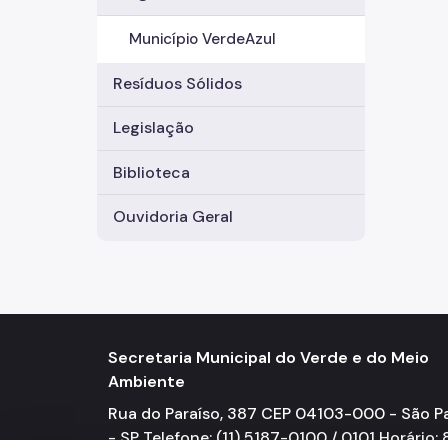
Município VerdeAzul
Resíduos Sólidos
Legislação
Biblioteca
Ouvidoria Geral
Secretaria Municipal do Verde e do Meio
Ambiente
Rua do Paraíso, 387 CEP 04103-000 - São P
- SP Telefone: (11) 5187-0100 / 0101 Horário: 