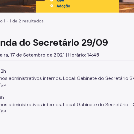
o 1 - 1 de 2 resultados.
nda do Secretário 29/09
eira, 17 de Setembro de 2021 | Horário: 14:45
12h
os administrativos internos. Local: Gabinete do Secretário S
/SP
8h
os administrativos internos. Local: Gabinete do Secretário - 
/SP