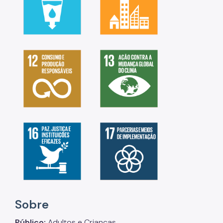
Sobre
Público:
Adultos e Crianças