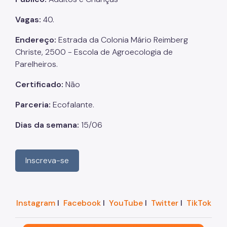
Vagas:
40.
Endereço:
Estrada da Colonia Mário Reimberg
Christe, 2500 - Escola de Agroecologia de
Parelheiros.
Certificado:
Não
Parceria:
Ecofalante.
Dias da semana:
15/06
Inscreva-se
Instagram
I
Facebook
I
YouTube
I
Twitter
I
TikTok