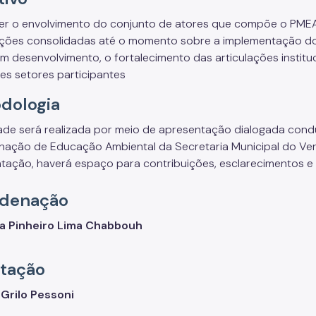
r o envolvimento do conjunto de atores que compõe o PMEA
ções consolidadas até o momento sobre a implementação do
m desenvolvimento, o fortalecimento das articulações institu
tes setores participantes
dologia
dade será realizada por meio de apresentação dialogada cond
ação de Educação Ambiental da Secretaria Municipal do Ver
tação, haverá espaço para contribuições, esclarecimentos e 
denação
la Pinheiro Lima Chabbouh
itação
 Grilo Pessoni