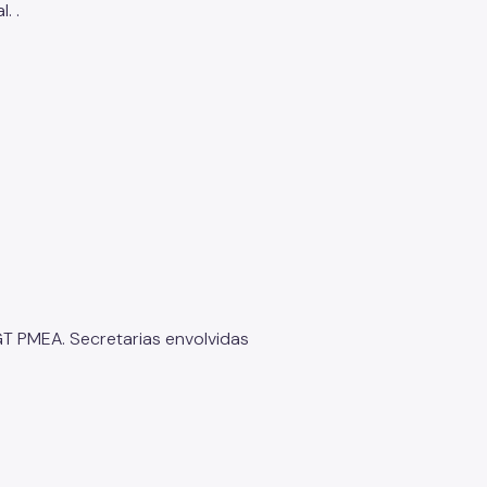
. .
GT PMEA. Secretarias envolvidas