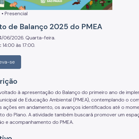
 • Presencial
to de Balanço 2025 do PMEA
4/06/2026. Quarta-feira.
:
14:00 às 17:00.
reva-se
rição
voltado à apresentação do Balanço do primeiro ano de imp
unicipal de Educação Ambiental (PMEA), contemplando o com
s ações em andamento, os avanços identificados até o momento
to do Plano. A atividade também buscará promover um espaço
ão e acompanhamento do PMEA.
tivo