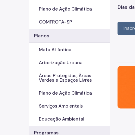
Dias d
Plano de Ação Climática
COMFROTA-SP
Insc
Planos
Mata Atlântica
Arborização Urbana
São Paul
Áreas Protegidas, Áreas
Verdes e Espaços Livres
Plano de Ação Climática
Serviços Ambientais
Educação Ambiental
Programas