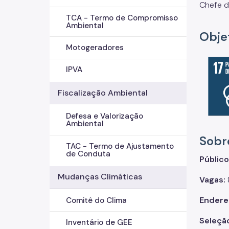
Chefe d
TCA - Termo de Compromisso
Ambiental
Obje
Motogeradores
IPVA
Fiscalização Ambiental
Defesa e Valorização
Ambiental
Sobr
TAC - Termo de Ajustamento
de Conduta
Público
Mudanças Climáticas
Vagas:
Endere
Comitê do Clima
Seleçã
Inventário de GEE