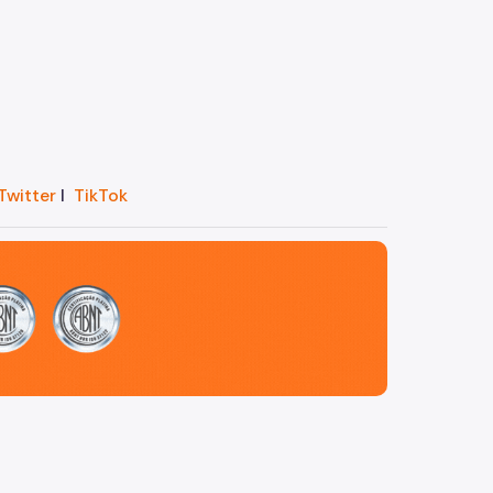
Twitter
I
TikTok