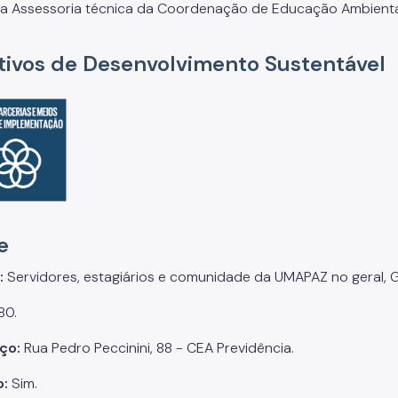
a Assessoria técnica da Coordenação de Educação Ambiental
tivos de Desenvolvimento Sustentável
e
:
Servidores, estagiários e comunidade da UMAPAZ no geral, 
80.
ço:
Rua Pedro Peccinini, 88 - CEA Previdência.
o:
Sim.