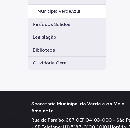
Município VerdeAzul
Resíduos Sólidos
Legislação
Biblioteca
Ouvidoria Geral
Secretaria Municipal do Verde e do Meio
Ambiente
Rua do Paraíso, 387 CEP 04103-000 - São P
- SP Telefone: (11) 5187-0100 / 0101 Horário: 