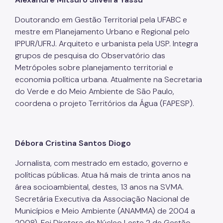
Doutorando em Gestão Territorial pela UFABC e
mestre em Planejamento Urbano e Regional pelo
IPPUR/UFRJ. Arquiteto e urbanista pela USP. Integra
grupos de pesquisa do Observatório das
Metrópoles sobre planejamento territorial e
economia política urbana. Atualmente na Secretaria
do Verde e do Meio Ambiente de São Paulo,
coordena o projeto Territórios da Água (FAPESP).
Débora Cristina Santos Diogo
Jornalista, com mestrado em estado, governo e
políticas públicas. Atua há mais de trinta anos na
área socioambiental, destes, 13 anos na SVMA.
Secretária Executiva da Associação Nacional de
Municípios e Meio Ambiente (ANAMMA) de 2004 a
2008). Foi Diretora do Núcleo Leste 2 de Gestão