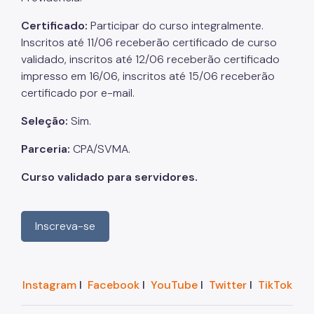
Certificado:
Participar do curso integralmente.
Inscritos até 11/06 receberão certificado de curso
validado, inscritos até 12/06 receberão certificado
impresso em 16/06, inscritos até 15/06 receberão
certificado por e-mail.
Seleção:
Sim.
Parceria:
CPA/SVMA.
Curso validado para servidores.
Inscreva-se
Instagram
I
Facebook
I
YouTube
I
Twitter
I
TikTok