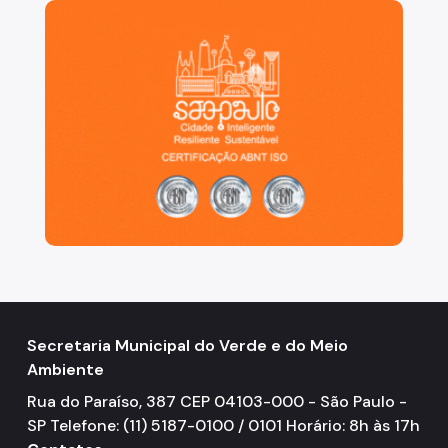
São Paulo, cidade inteligente, resiliente e sustentáve
Secretaria Municipal do Verde e do Meio
Ambiente
Rua do Paraíso, 387 CEP 04103-000 - São Paulo -
SP Telefone: (11) 5187-0100 / 0101 Horário: 8h às 17h