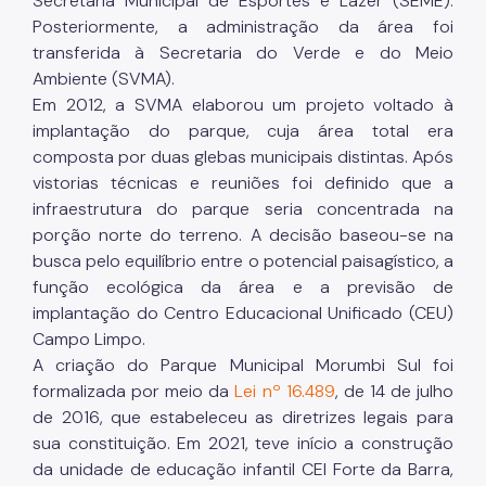
Secretaria Municipal de Esportes e Lazer (SEME).
Posteriormente, a administração da área foi
transferida à Secretaria do Verde e do Meio
Ambiente (SVMA).
Em 2012, a SVMA elaborou um projeto voltado à
implantação do parque, cuja área total era
composta por duas glebas municipais distintas. Após
vistorias técnicas e reuniões foi definido que a
infraestrutura do parque seria concentrada na
porção norte do terreno. A decisão baseou-se na
busca pelo equilíbrio entre o potencial paisagístico, a
função ecológica da área e a previsão de
implantação do Centro Educacional Unificado (CEU)
Campo Limpo.
A criação do Parque Municipal Morumbi Sul foi
formalizada por meio da
Lei nº 16.489
, de 14 de julho
de 2016, que estabeleceu as diretrizes legais para
sua constituição. Em 2021, teve início a construção
da unidade de educação infantil CEI Forte da Barra,