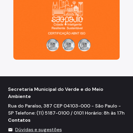
Secretaria Municipal do Verde e do Meio
Ambiente
Rua do Paraíso, 387 CEP 04103-000 - São Paulo -
SP Telefone: (11) 5187-0100 / 0101 Horário: 8h às 17h
Contatos
Dúvidas e sugestões
mail