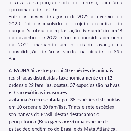
localizada na porção norte do terreno, com área
aproximada de 1.500 m².
Entre os meses de agosto de 2022 e fevereiro de
2023, foi desenvolvido o projeto executivo do
parque. As obras de implantação tiveram início em 18
de dezembro de 2023 e foram concluídas em junho
de 2025, marcando um importante avanço na
consolidação de áreas verdes na cidade de São
Paulo.
A
FAUNA
Silvestre possui 40 espécies de animais
registradas distribuídas taxonomicamente em 12
ordens e 22 famílias, destas, 37 espécies são nativas
e 3 são exóticas invasora
es.
avifauna é representada por 38 espécies distribuídas
em 10 ordens e 20 famílias. Trinta e sete espécies
são nativas do Brasil, destas destacamos o
periquitorico (
Brotogeris tirica
) uma espécie de
psitacídeo endêmico do Brasil e da Mata Atlântica.