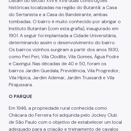
Datam do século XVII e XVIII duas construções
históricas localizadas na região do Butantã: a Casa
do Sertanista e a Casa do Bandeirante, ambas
tombadas. O bairro é muito conhecido por abrigar o
Instituto Butantan (com esta grafia), inaugurado em
1901. A seguir foi implantada a Cidade Universitária,
determinando assim o desenvolvimento do bairro.
Os bairros vizinhos surgiram a partir dos anos 1930,
como Peri Peri, Vila Clodilte, Vila Gomes, Água Podre
e Caxingui. Nas décadas de 40 e 50, foram os
bairros Jardim Guedala, Previdência, Vila Progredior,
Vila Hípica, Jardim Ademar, Jardim Trussardi e Vila
Pirajussara.
O PARQUE
Em 1946, a propriedade rural conhecida como
Chácara do Ferreira foi adquirida pelo Jockey Club
de São Paulo com o objetivo de estabelecer um local
adequado para a criação e treinamento de cavalos