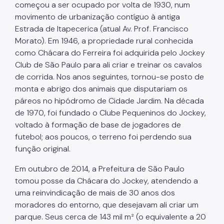
começou a ser ocupado por volta de 1930, num
movimento de urbanização contíguo à antiga
Estrada de Itapecerica (atual Av. Prof. Francisco
Morato). Em 1946, a propriedade rural conhecida
como Chácara do Ferreira foi adquirida pelo Jockey
Club de São Paulo para ali criar e treinar os cavalos
de corrida. Nos anos seguintes, tornou-se posto de
monta e abrigo dos animais que disputariam os
páreos no hipódromo de Cidade Jardim. Na década
de 1970, foi fundado o Clube Pequeninos do Jockey,
voltado à formação de base de jogadores de
futebol; aos poucos, o terreno foi perdendo sua
função original.
Em outubro de 2014, a Prefeitura de São Paulo
tomou posse da Chácara do Jockey, atendendo a
uma reinvindicação de mais de 30 anos dos
moradores do entorno, que desejavam ali criar um
parque. Seus cerca de 143 mil m² (o equivalente a 20