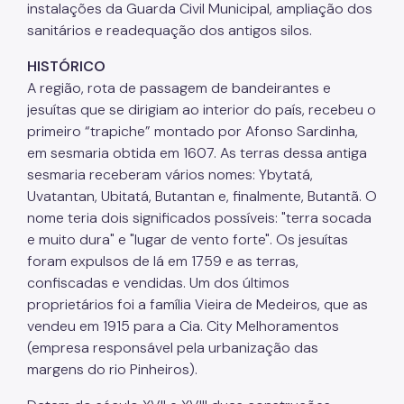
instalações da Guarda Civil Municipal, ampliação dos
sanitários e readequação dos antigos silos.
HISTÓRICO
A região, rota de passagem de bandeirantes e
jesuítas que se dirigiam ao interior do país, recebeu o
primeiro “trapiche” montado por Afonso Sardinha,
em sesmaria obtida em 1607. As terras dessa antiga
sesmaria receberam vários nomes: Ybytatá,
Uvatantan, Ubitatá, Butantan e, finalmente, Butantã. O
nome teria dois significados possíveis: "terra socada
e muito dura" e "lugar de vento forte". Os jesuítas
foram expulsos de lá em 1759 e as terras,
confiscadas e vendidas. Um dos últimos
proprietários foi a família Vieira de Medeiros, que as
vendeu em 1915 para a Cia. City Melhoramentos
(empresa responsável pela urbanização das
margens do rio Pinheiros).