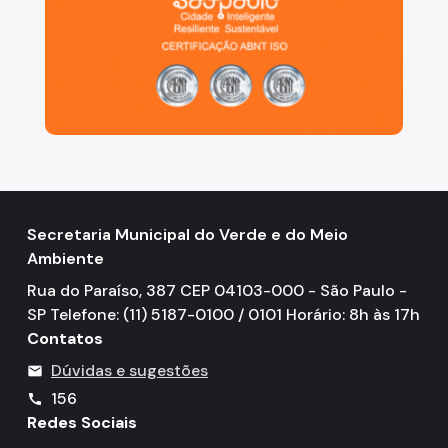
Secretaria Municipal do Verde e do Meio
Ambiente
Rua do Paraíso, 387 CEP 04103-000 - São Paulo -
SP Telefone: (11) 5187-0100 / 0101 Horário: 8h às 17h
Contatos
Dúvidas e sugestões
mail
156
call
Redes Sociais