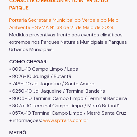
CONSULTE O REGULAMENTO INTERNO DO
PARQUE
Portaria Secretaria Municipal do Verde e do Meio
Ambiente - SVMA Nº 38 de 21 de Maio de 2024
Medidas preventivas frente aos eventos climáticos
extremos nos Parques Naturais Municipais e Parques
Urbanos Municipais.
COMO CHEGAR:
• 809L-10 Campo Limpo / Lapa
• 8026-10 Jd. Ingá / Butantã
• 746H-10 Jd. Jaqueline / Santo Amaro
• 6250-10 Jd. Jaqueline / Terminal Bandeira
• 8605-10 Terminal Campo Limpo / Terminal Bandeira
• 8075-10 Terminal Campo Limpo / Metrô Butantã
• 857A-10 Terminal Campo Limpo / Metrô Santa Cruz
+ informações:
www.sptrans.com.br
METRÔ: