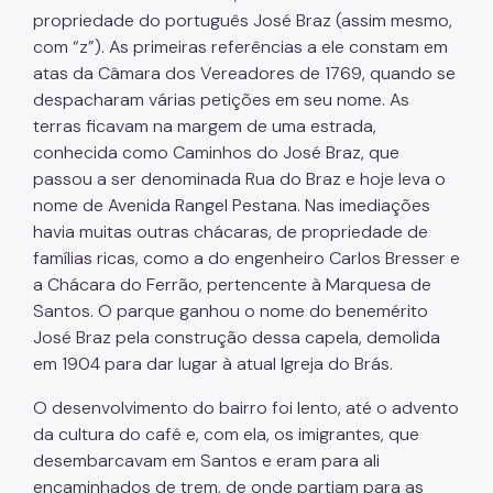
propriedade do português José Braz (assim mesmo,
com “z”). As primeiras referências a ele constam em
atas da Câmara dos Vereadores de 1769, quando se
despacharam várias petições em seu nome. As
terras ficavam na margem de uma estrada,
conhecida como Caminhos do José Braz, que
passou a ser denominada Rua do Braz e hoje leva o
nome de Avenida Rangel Pestana. Nas imediações
havia muitas outras chácaras, de propriedade de
famílias ricas, como a do engenheiro Carlos Bresser e
a Chácara do Ferrão, pertencente à Marquesa de
Santos. O parque ganhou o nome do benemérito
José Braz pela construção dessa capela, demolida
em 1904 para dar lugar à atual Igreja do Brás.
O desenvolvimento do bairro foi lento, até o advento
da cultura do café e, com ela, os imigrantes, que
desembarcavam em Santos e eram para ali
encaminhados de trem, de onde partiam para as