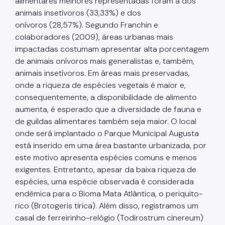
alimentares melhores representadas foram a dos
animais insetívoros (33,33%) e dos
onívoros (28,57%). Segundo Franchin e
colaboradores (2009), áreas urbanas mais
impactadas costumam apresentar alta porcentagem
de animais onívoros mais generalistas e, também,
animais insetívoros. Em áreas mais preservadas,
onde a riqueza de espécies vegetais é maior e,
consequentemente, a disponibilidade de alimento
aumenta, é esperado que a diversidade de fauna e
de guildas alimentares também seja maior. O local
onde será implantado o Parque Municipal Augusta
está inserido em uma área bastante urbanizada, por
este motivo apresenta espécies comuns e menos
exigentes. Entretanto, apesar da baixa riqueza de
espécies, uma espécie observada é considerada
endêmica para o Bioma Mata Atlântica, o periquito-
rico (Brotogeris tirica). Além disso, registramos um
casal de ferreirinho-relógio (Todirostrum cinereum)