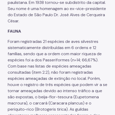
paulistana. Em 1938 tornou-se subdistrito da capital.
Seu nome é uma homenagem ao ex-vice-presidente
do Estado de São Paulo Dr. José Alves de Cerqueira
César.
FAUNA
Foram registradas 21 espécies de aves silvestres
sistematicamente distribuídas em 6 ordens e 12
famílias, sendo que a ordem com maior riqueza de
espécies foi a dos Passeriformes (n=14; 66,67%).
Com base nas listas de espécies ameaçadas
consultadas (item 2.2), não foram registradas
espécies ameaçadas de extinção no local. Porém,
houve o registro de três espécies que podem vir a se
tornar ameaçadas devido ao intenso tráfico a que
são expostas, o beija-flor-tesoura (Eupetomena
macroura), o carcará (Caracara plancus) e o
periquito-rico (Brotogeris tirica). As guildas