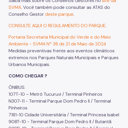
Saiba mais sobre os Conselhos Gestores no
site da
SVMA
. Você também pode consultar as ATAS do
Conselho Gestor
deste parque
.
CONSULTE AQUI O REGULAMENTO DO PARQUE
.
Portaria Secretaria Municipal do Verde e do Meio
Ambiente - SVMA Nº 38 de 21 de Maio de 2024
Medidas preventivas frente aos eventos climáticos
extremos nos Parques Naturais Municipais e Parques
Urbanos Municipais.
COMO CHEGAR ?
ÔNIBUS:
107T-10 – Metrô Tucuruvi / Terminal Pinheiros
N307-11 - Terminal Parque Dom Pedro II / Terminal
Pinheiros
7181-10 Cidade Universitária / Terminal Princesa Isabel
908T-10 - Terminal Parque Dom Pedro II / Butantã