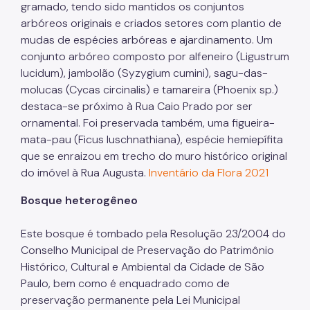
gramado, tendo sido mantidos os conjuntos
arbóreos originais e criados setores com plantio de
mudas de espécies arbóreas e ajardinamento. Um
conjunto arbóreo composto por alfeneiro (Ligustrum
lucidum), jambolão (Syzygium cumini), sagu-das-
molucas (Cycas circinalis) e tamareira (Phoenix sp.)
destaca-se próximo à Rua Caio Prado por ser
ornamental. Foi preservada também, uma figueira-
mata-pau (Ficus luschnathiana), espécie hemiepífita
que se enraizou em trecho do muro histórico original
do imóvel à Rua Augusta.
Inventário da Flora 2021
Bosque heterogêneo
Este bosque é tombado pela Resolução 23/2004 do
Conselho Municipal de Preservação do Patrimônio
Histórico, Cultural e Ambiental da Cidade de São
Paulo, bem como é enquadrado como de
preservação permanente pela Lei Municipal