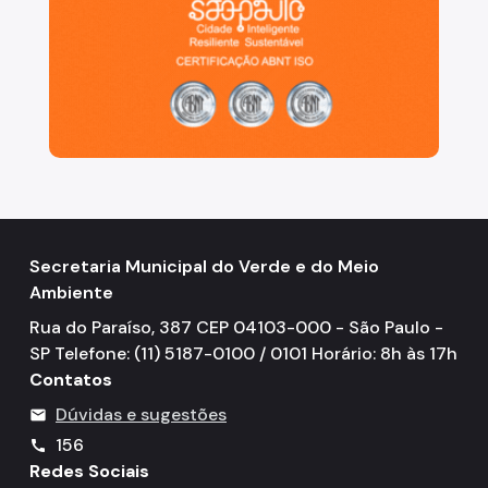
Secretaria Municipal do Verde e do Meio
Ambiente
Rua do Paraíso, 387 CEP 04103-000 - São Paulo -
SP Telefone: (11) 5187-0100 / 0101 Horário: 8h às 17h
Contatos
Dúvidas e sugestões
mail
156
call
Redes Sociais