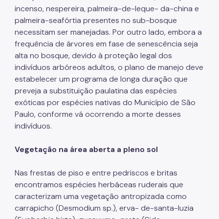
incenso, nespereira, palmeira-de-leque- da-china e
palmeira-seafórtia presentes no sub-bosque
necessitam ser manejadas. Por outro lado, embora a
frequência de árvores em fase de senescência seja
alta no bosque, devido à proteção legal dos
indivíduos arbóreos adultos, o plano de manejo deve
estabelecer um programa de longa duração que
preveja a substituição paulatina das espécies
exóticas por espécies nativas do Município de São
Paulo, conforme vá ocorrendo a morte desses
indivíduos.
Vegetação na área aberta a pleno sol
Nas frestas de piso e entre pedriscos e britas
encontramos espécies herbáceas ruderais que
caracterizam uma vegetação antropizada como
carrapicho (Desmodium sp.), erva- de-santa-luzia