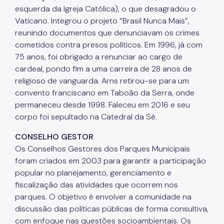
esquerda da Igreja Católica), o que desagradou o
Vaticano. Integrou o projeto “Brasil Nunca Mais”,
reunindo documentos que denunciavam os crimes
cometidos contra presos políticos. Em 1996, já com
75 anos, foi obrigado a renunciar ao cargo de
cardeal, pondo fim a uma carreira de 28 anos de
religioso de vanguarda. Arns retirou-se para um
convento franciscano em Taboão da Serra, onde
permaneceu desde 1998. Faleceu em 2016 e seu
corpo foi sepultado na Catedral da Sé.
CONSELHO GESTOR
Os Conselhos Gestores dos Parques Municipais
foram criados em 2003 para garantir a participação
popular no planejamento, gerenciamento e
fiscalização das atividades que ocorrem nos
parques. O objetivo é envolver a comunidade na
discussão das políticas públicas de forma consultiva,
com enfoque nas questões socioambientais. Os