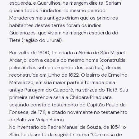
esquerda, e Guarulhos, na margem direita. Seriam
quase todos fundados no mesmo período.
Moradores mais antigos diriam que os primeiros
habitantes destas terras foram os indios
Guaianazes, que viviam na margem esquerda do
Tietê (região do Ururaí).
Por volta de 1600, foi criada a Aldeia de São Miguel
Arcanjo, com a capela do mesmo nome (construída
pelos índios sob o comando dos jesuítas), depois
reconstruída em junho de 1622. O bairro de Ermelino
Matarazzo, em sua maior parte é formada pela
antiga Paragem do Guaporé, na várzea do Tietê. Sua
primeira referência seria a Chácara Piraquara,
segundo consta o testamento do Capitão Paulo da
Fonseca, de 1711, e citado novamente no testamento
de Baltazar Veiga Bueno.
No inventário do Padre Manuel de Souza, de 1854, o
Sítio foi descrito da seguinte forma “Com casa de