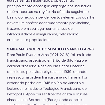
estava sendo implantados; objetivando
principalmente conseguir emprego nas indústrias
recém-abertas na região. Na década seguinte o
bairro começou a perder certos elementos que lhe
davam um caráter acentuadamente provinciano,
trazendo em seu lugar sentimentos de
intranquilidade e insegurança, pelo rápido
crescimento populacional.
SAIBA MAIS SOBRE DOM PAULO EVARISTO ARNS
Dom Paulo Evaristo Arns (1921-2016) foi um frade
franciscano, arcebispo emérito de São Paulo e
cardeal brasileiro. Nascido em Santa Catarina,
decidiu-se pela vida religiosa em 1939, quando
ingressou na ordem franciscana no Paraná. Foi
ordenado padre em 1945 no Rio de Janeiro e
lecionou no Instituto Teológico Franciscano de
Petrópolis. Após cursar filosofia cristã e línguas
clássicas na Sorbonne (Paris), onde concluiu