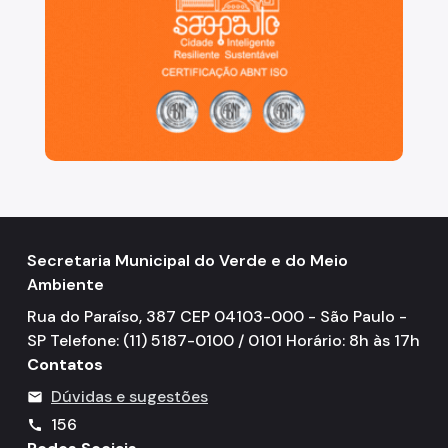
Secretaria Municipal do Verde e do Meio
Ambiente
Rua do Paraíso, 387 CEP 04103-000 - São Paulo -
SP Telefone: (11) 5187-0100 / 0101 Horário: 8h às 17h
Contatos
Dúvidas e sugestões
mail
156
call