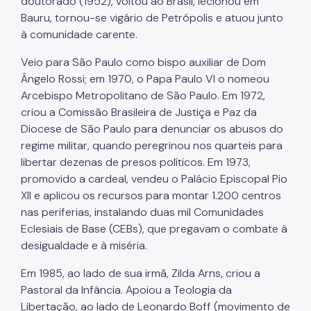
doutorado (1952), voltou ao Brasil, lecionou em
Bauru, tornou-se vigário de Petrópolis e atuou junto
à comunidade carente.
Veio para São Paulo como bispo auxiliar de Dom
Ângelo Rossi; em 1970, o Papa Paulo VI o nomeou
Arcebispo Metropolitano de São Paulo. Em 1972,
criou a Comissão Brasileira de Justiça e Paz da
Diocese de São Paulo para denunciar os abusos do
regime militar, quando peregrinou nos quarteis para
libertar dezenas de presos políticos. Em 1973,
promovido a cardeal, vendeu o Palácio Episcopal Pio
XII e aplicou os recursos para montar 1.200 centros
nas periferias, instalando duas mil Comunidades
Eclesiais de Base (CEBs), que pregavam o combate à
desigualdade e à miséria.
Em 1985, ao lado de sua irmã, Zilda Arns, criou a
Pastoral da Infância. Apoiou a Teologia da
Libertação, ao lado de Leonardo Boff (movimento de