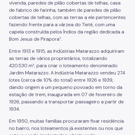
vivenda, paredes de pilão cobertas de telhas, casa
de fabrico de farinha, também de paredes de pilão
cobertas de telhas, com as terras a ele pertencentes
fazendo frente para a várzea do Tietê, com uma
capela construída pelos Índios da região dedicada a
Bom Jesus de Pirapora”.
Entre 1913 e 1915, as Indústrias Matarazzo adquiriram
as terras de vários proprietários, totalizando
420.530 m², para criar o loteamento denominado
Jardim Matarazzo. A Indústria Matarazzo vendeu 274
lotes (cerca de 10% do total) entre 1926 e 1939,
dando origem a um pequeno povoado em torno da
estação de trem, inaugurada em 07 de fevereiro de
1926, passando a transportar passageiro a partir de
1934.
Em 1950, muitas famílias procuraram fixar residência
no bairro, nos loteamentos já existentes ou nos que