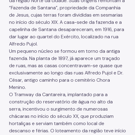
da região Norte da cidade. Suas origens remontam à
“Fazenda de Santana”, propriedade da Companhia
de Jesus, cujas terras foram divididas em sesmarias
no início do século XIX. A casa-sede da fazenda e a
capelinha de Santana desapareceram, em 1916, para
dar lugar ao quartel do Exército, localizado na rua
Alfredo Pujol.
Um pequeno núcleo se formou em torno da antiga
fazenda. Na planta de 1897, já aparece um traçado
de ruas, mas as casas concentravam-se quase que
exclusivamente ao longo das ruas Alfredo Pujol e Dr.
César, antigo caminho para o cemitério Chora
Menino.
O Tramway da Cantareira, implantado para a
construção do reservatório de água no alto da
serra, incentivou o surgimento de numerosas
chácaras no início do século XX, que produziam
hortaliças e serviam também como local de
descanso e férias. O loteamento da região teve início