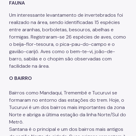
FAUNA
Um interessante levantamento de invertebrados foi
realizado na área, sendo identificadas 15 espécies
entre aranhas, borboletas, besouros, abelhas e
formigas. Registraram-se 26 espécies de aves, como
o beija-flor-tesoura, o pica-pau-do-campo e o
gavião-carijó. Aves como o bem-te-vi, joão-de-
barro, sabiás e o chopim são observadas com
facilidade na área.
O BAIRRO
Bairros como Mandaqui, Tremembé e Tucuruvi se
formaram no entorno das estações do trem. Hoje, o
Tucuruvi é um dos bairros mais importantes da zona
Norte e abriga a última estação da linha Norte/Sul do
Metrô.
Santana é o principal e um dos bairros mais antigos