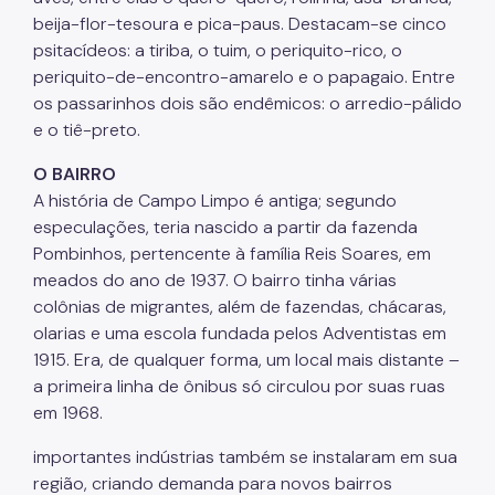
beija-flor-tesoura e pica-paus. Destacam-se cinco
psitacídeos: a tiriba, o tuim, o periquito-rico, o
periquito-de-encontro-amarelo e o papagaio. Entre
os passarinhos dois são endêmicos: o arredio-pálido
e o tiê-preto.
O BAIRRO
A história de Campo Limpo é antiga; segundo
especulações, teria nascido a partir da fazenda
Pombinhos, pertencente à família Reis Soares, em
meados do ano de 1937. O bairro tinha várias
colônias de migrantes, além de fazendas, chácaras,
olarias e uma escola fundada pelos Adventistas em
1915. Era, de qualquer forma, um local mais distante –
a primeira linha de ônibus só circulou por suas ruas
em 1968.
importantes indústrias também se instalaram em sua
região, criando demanda para novos bairros