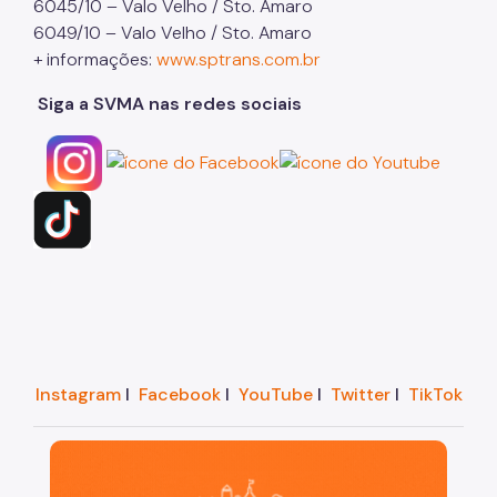
6045/10 – Valo Velho / Sto. Amaro
6049/10 – Valo Velho / Sto. Amaro
+ informações:
www.sptrans.com.br
Siga a SVMA nas redes sociais
Instagram
I
Facebook
I
YouTube
I
Twitter
I
TikTok
São Paulo, cidade inteligente, resiliente e sustentáve