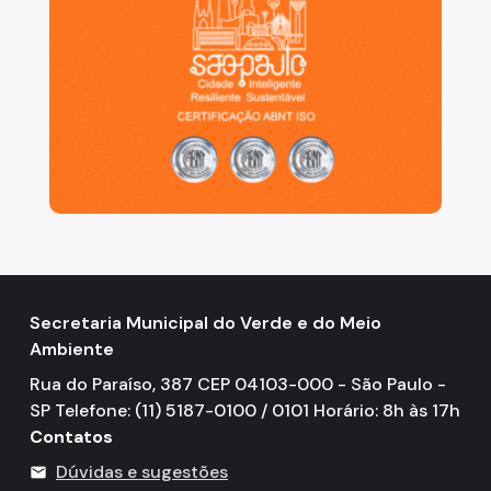
Secretaria Municipal do Verde e do Meio
Ambiente
Rua do Paraíso, 387 CEP 04103-000 - São Paulo -
SP Telefone: (11) 5187-0100 / 0101 Horário: 8h às 17h
Contatos
Dúvidas e sugestões
mail