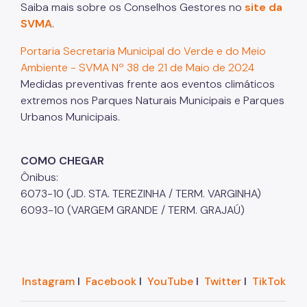
Saiba mais sobre os Conselhos Gestores no
site da
SVMA
.
Portaria Secretaria Municipal do Verde e do Meio
Ambiente - SVMA Nº 38 de 21 de Maio de 2024
Medidas preventivas frente aos eventos climáticos
extremos nos Parques Naturais Municipais e Parques
Urbanos Municipais.
COMO CHEGAR
Ônibus:
6073-10 (JD. STA. TEREZINHA / TERM. VARGINHA)
6093-10 (VARGEM GRANDE / TERM. GRAJAÚ)
Instagram
I
Facebook
I
YouTube
I
Twitter
I
TikTok