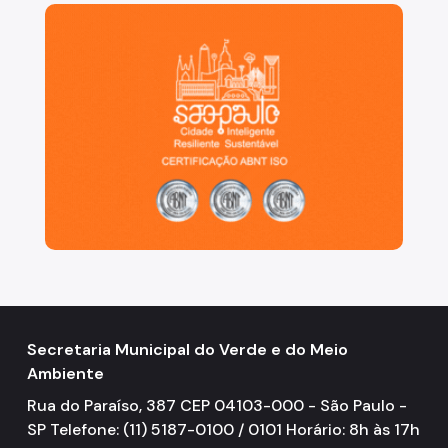
São Paulo, cidade inteligente, resiliente e sustentáve
Secretaria Municipal do Verde e do Meio
Ambiente
Rua do Paraíso, 387 CEP 04103-000 - São Paulo -
SP Telefone: (11) 5187-0100 / 0101 Horário: 8h às 17h