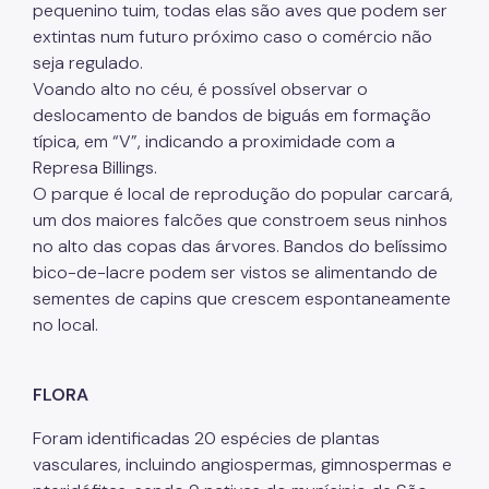
pequenino tuim, todas elas são aves que podem ser
extintas num futuro próximo caso o comércio não
seja regulado.
Voando alto no céu, é possível observar o
deslocamento de bandos de biguás em formação
típica, em “V”, indicando a proximidade com a
Represa Billings.
O parque é local de reprodução do popular carcará,
um dos maiores falcões que constroem seus ninhos
no alto das copas das árvores. Bandos do belíssimo
bico-de-lacre podem ser vistos se alimentando de
sementes de capins que crescem espontaneamente
no local.
FLORA
Foram identificadas 20 espécies de plantas
vasculares, incluindo angiospermas, gimnospermas e