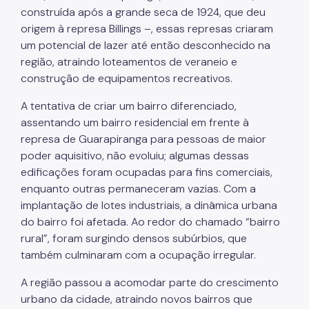
construída após a grande seca de 1924, que deu
origem à represa Billings –, essas represas criaram
um potencial de lazer até então desconhecido na
região, atraindo loteamentos de veraneio e
construção de equipamentos recreativos.
A tentativa de criar um bairro diferenciado,
assentando um bairro residencial em frente à
represa de Guarapiranga para pessoas de maior
poder aquisitivo, não evoluiu; algumas dessas
edificações foram ocupadas para fins comerciais,
enquanto outras permaneceram vazias. Com a
implantação de lotes industriais, a dinâmica urbana
do bairro foi afetada. Ao redor do chamado “bairro
rural”, foram surgindo densos subúrbios, que
também culminaram com a ocupação irregular.
A região passou a acomodar parte do crescimento
urbano da cidade, atraindo novos bairros que