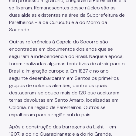
seu processo migratório, chegaram a Parelheiros e lá
se fixaram. Remanescentes desse núcleo são as
duas aldeias existentes na área da Subprefeitura de
Parelheiros - a de Curucutu e a do Morro da
Saudade.
Outras referências à Capela do Socorro são
encontradas em documentos dos anos que se
seguiram à independência do Brasil. Naquela época,
foram realizadas algumas tentativas de atrair para o
Brasil a imigração europeia. Em 1827 e no ano
seguinte desembarcaram em Santos os primeiros
grupos de colonos alemães, dentre os quais
destacaram-se pouco mais de 120 que aceitaram
terras devolutas em Santo Amaro, localizadas em
Colônia, na região de Parelheiros. Outros se
espalharam para a região sul do país.
Após a construção das barragens da Light – em
1907, a do rio Guarapiranga; e a do rio Grande,