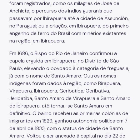
foram registrados, como os milagres de José de
Anchieta; o percurso dos índios guaranis que
passavam por Ibirapuera até a cidade de Assunción,
no Paraguai; ou a criação, em Ibirapuera, do primeiro
engenho de ferro do Brasil com minérios existentes
na região, em Ibirapuera.
Em 1686, o Bispo do Rio de Janeiro confirmou a
capela erguida em Ibirapuera, no Distrito de São
Paulo, elevando o povoado à categoria de freguesia,
já com o nome de Santo Amaro. Outros nomes
indígenas foram dados à região, como Birapuera,
Virapuera, Ibirapuera, Geribatiba, Geribativa,
Jeribatiba, Santo Amaro de Virapuera e Santo Amaro
de Ibirapuera, até tornar-se Santo Amaro em
definitivo. O bairro recebeu as primeiras colônias de
imigrantes em 1829; ganhou autonomia política em 7
de abril de 1833, com o status de cidade de Santo
Amaro. Voltou a ser anexado à capital no dia 22 de