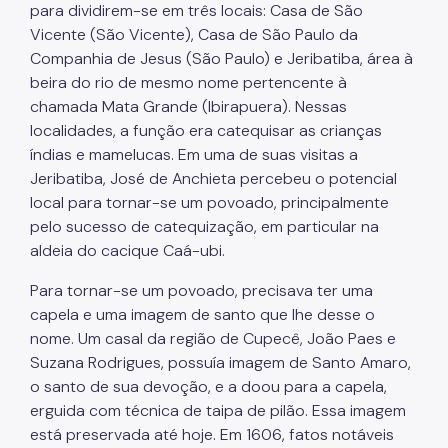
para dividirem-se em três locais: Casa de São
Vicente (São Vicente), Casa de São Paulo da
Companhia de Jesus (São Paulo) e Jeribatiba, área à
beira do rio de mesmo nome pertencente à
chamada Mata Grande (Ibirapuera). Nessas
localidades, a função era catequisar as crianças
índias e mamelucas. Em uma de suas visitas a
Jeribatiba, José de Anchieta percebeu o potencial
local para tornar-se um povoado, principalmente
pelo sucesso de catequização, em particular na
aldeia do cacique Caá-ubi.
Para tornar-se um povoado, precisava ter uma
capela e uma imagem de santo que lhe desse o
nome. Um casal da região de Cupecê, João Paes e
Suzana Rodrigues, possuía imagem de Santo Amaro,
o santo de sua devoção, e a doou para a capela,
erguida com técnica de taipa de pilão. Essa imagem
está preservada até hoje. Em 1606, fatos notáveis