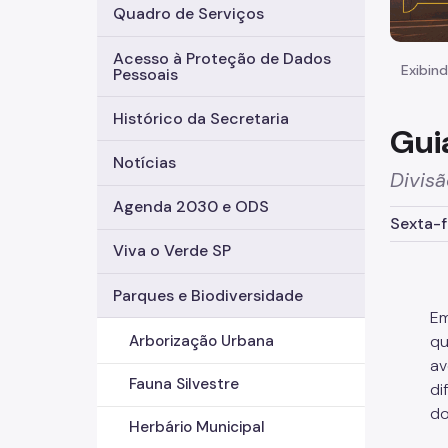
Quadro de Serviços
Acesso à Proteção de Dados
Exibind
Pessoais
Histórico da Secretaria
Gui
Notícias
Divisã
Agenda 2030 e ODS
Sexta-f
Viva o Verde SP
Parques e Biodiversidade
Em
qu
Arborização Urbana
av
Fauna Silvestre
di
do
Herbário Municipal