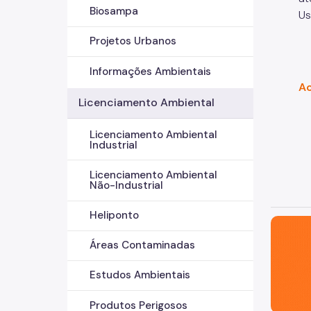
Biosampa
Us
Projetos Urbanos
Informações Ambientais
Ac
Licenciamento Ambiental
Licenciamento Ambiental
Industrial
Licenciamento Ambiental
Não-Industrial
Heliponto
São Paul
Áreas Contaminadas
Estudos Ambientais
Produtos Perigosos