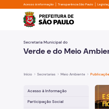
Pular para o Conteúdo principal
Divisor de acesso à informação
Divisor d
Acesso à informação
Transparência São Paulo
Legisla
Prefeitura de São Pa
Secretaria Municipal do
Verde e do Meio Ambie
Início
Secretarias
Meio Ambiente
Publicaçõ
Imagem 
Acesso à Informação
Participação Social