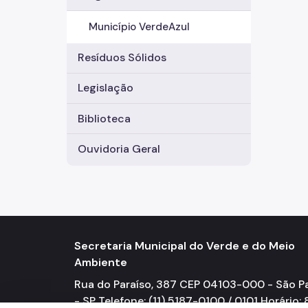
Município VerdeAzul
Resíduos Sólidos
Legislação
Biblioteca
Ouvidoria Geral
Secretaria Municipal do Verde e do Meio
Ambiente
Rua do Paraíso, 387 CEP 04103-000 - São P
- SP Telefone: (11) 5187-0100 / 0101 Horário: 