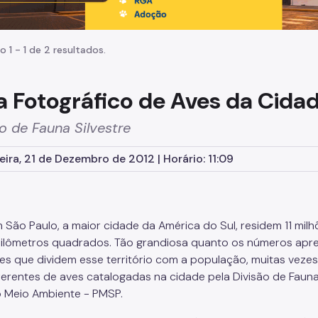
o 1 - 1 de 2 resultados.
a Fotográfico de Aves da Cida
o de Fauna Silvestre
eira, 21 de Dezembro de 2012 | Horário: 11:09
 São Paulo, a maior cidade da América do Sul, residem 11 milh
ilômetros quadrados. Tão grandiosa quanto os números apre
es que dividem esse território com a população, muitas vez
ferentes de aves catalogadas na cidade pela Divisão de Fauna 
 Meio Ambiente - PMSP.