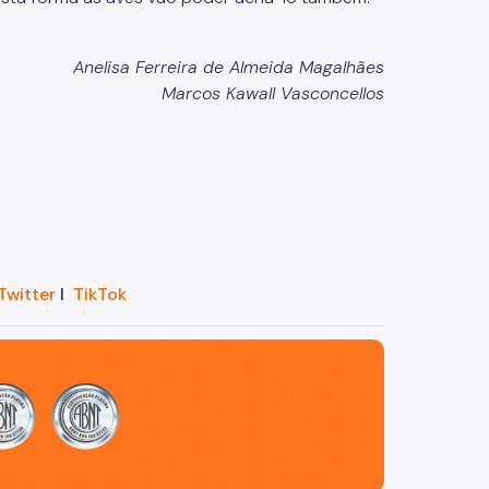
Anelisa Ferreira de Almeida Magalhães
Marcos Kawall Vasconcellos
Twitter
I
TikTok