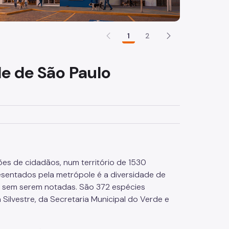
1
2
de de São Paulo
ões de cidadãos, num território de 1530
sentados pela metrópole é a diversidade de
es sem serem notadas. São 372 espécies
Silvestre, da Secretaria Municipal do Verde e