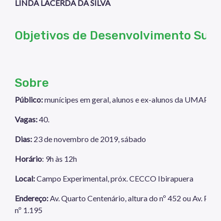
LINDA LACERDA DA SILVA
Objetivos de Desenvolvimento Sust
S
obre
Público:
munícipes em geral, alunos e ex-alunos da UMAPAZ
Vagas:
40.
Dias:
23 de novembro de 2019, sábado
Horário
: 9h às 12h
Local:
Campo Experimental, próx. CECCO Ibirapuera
Endereço:
Av. Quarto Centenário, altura do nº 452 ou Av. Pedr
nº 1.195