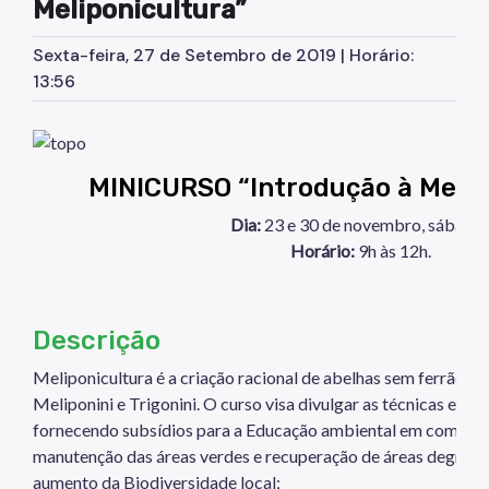
Meliponicultura”
Sexta-feira, 27 de Setembro de 2019 | Horário:
13:56
MINICURSO “Introdução à Melip
Dia:
23 e 30 de novembro, sábado
Horário:
9h às 12h.
Descrição
Meliponicultura é a criação racional de abelhas sem ferrão, e
Meliponini e Trigonini. O curso visa divulgar as técnicas e prá
fornecendo subsídios para a Educação ambiental em comunidad
manutenção das áreas verdes e recuperação de áreas degrada
aumento da Biodiversidade local;