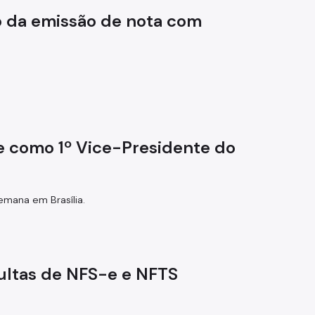
io da emissão de nota com
e como 1º Vice-Presidente do
mana em Brasília.
ultas de NFS-e e NFTS