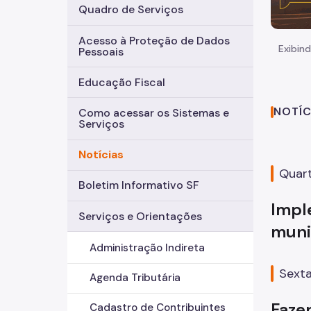
Quadro de Serviços
Acesso à Proteção de Dados
Exibind
Pessoais
Educação Fiscal
NOTÍC
Como acessar os Sistemas e
Serviços
Notícias
Quart
Boletim Informativo SF
Impl
Serviços e Orientações
muni
Administração Indireta
Sexta
Agenda Tributária
Faze
Cadastro de Contribuintes