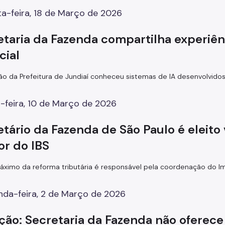
a-feira, 18 de Março de 2026
etaria da Fazenda compartilha experiênc
icial
o da Prefeitura de Jundiaí conheceu sistemas de IA desenvolvidos
-feira, 10 de Março de 2026
etário da Fazenda de São Paulo é eleit
or do IBS
ximo da reforma tributária é responsável pela coordenação do I
da-feira, 2 de Março de 2026
ção: Secretaria da Fazenda não oferec