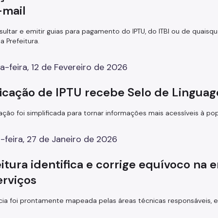
-mail
sultar e emitir guias para pagamento do IPTU, do ITBI ou de quaisq
da Prefeitura.
a-feira, 12 de Fevereiro de 2026
ficação de IPTU recebe Selo de Lingua
cação foi simplificada para tornar informações mais acessíveis à po
-feira, 27 de Janeiro de 2026
itura identifica e corrige equívoco na
erviços
ia foi prontamente mapeada pelas áreas técnicas responsáveis, e