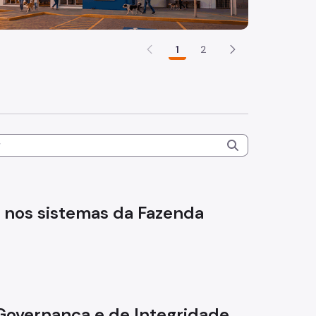
1
2
nos sistemas da Fazenda
Governança e de Integridade