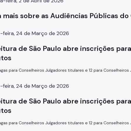
a-feira, 2 de Abril de 2026
a mais sobre as Audiências Públicas d
-feira, 24 de Março de 2026
eitura de São Paulo abre inscrições pa
utos
agas para Conselheiros Julgadores titulares e 12 para Conselheiros
-feira, 24 de Março de 2026
eitura de São Paulo abre inscrições pa
utos
agas para Conselheiros Julgadores titulares e 12 para Conselheiros