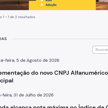
o 1 - 1 de 2 resultados.
IAS
a-feira, 5 de Agosto de 2026
ementação do novo CNPJ Alfanumérico 
cipal
-feira, 31 de Julho de 2026
nda alcança nota máxima no Índice de 