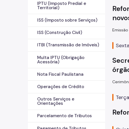
IPTU (Imposto Predial e
Refor
Territorial)
novo
ISS (Imposto sobre Serviços)
Emissão 
ISS (Construção Civil)
Sexta
ITBI (Transmissão de Imóveis)
Multa IPTU (Obrigação
Secr
Acessória)
órgã
Nota Fiscal Paulistana
Cerimôni
Operações de Crédito
Terça
Outros Serviços e
Orientações
Refo
Parcelamento de Tributos
Pagamento de Tributos