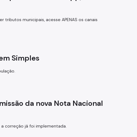
uer tributos municipais, acesse APENAS os canais
gem Simples
pulação.
 emissão da nova Nota Nacional
 a correção já foi implementada.