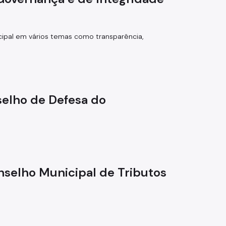
cipal em vários temas como transparência,
selho de Defesa do
selho Municipal de Tributos