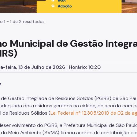
o 1 - 1 de 2 resultados.
no Municipal de Gestão Integr
IRS)
-feira, 13 de Julho de 2026 | Horário: 10:20
 é
 de Gestão Integrada de Resíduos Sólidos (PGIRS) de São Pau
adequada dos resíduos gerados na cidade, de acordo com os o
l de Resíduos Sólidos (
Lei Federal nº 12.305/2010 de 02 de a
desenvolvimento do PGIRS, a Prefeitura Municipal de São Paul
 do Meio Ambiente (SVMA) firmou acordo de contribuição com