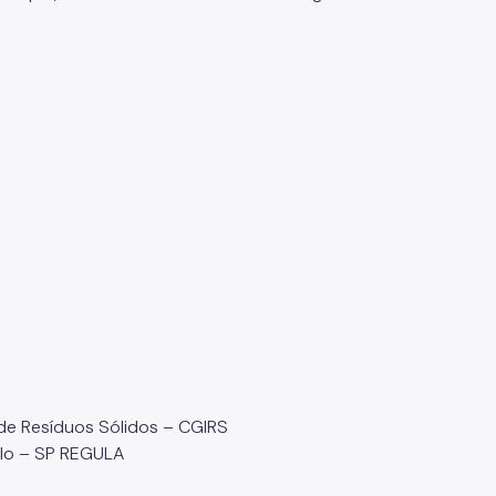
a de Resíduos Sólidos – CGIRS
aulo – SP REGULA