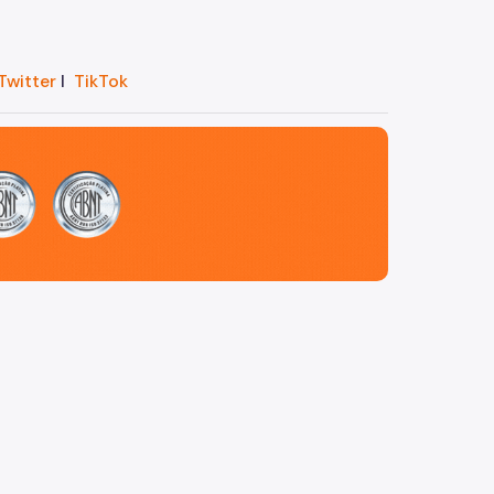
Twitter
I
TikTok