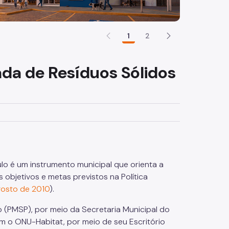
1
2
ada de Resíduos Sólidos
lo é um instrumento municipal que orienta a
bjetivos e metas previstos na Política
gosto de 2010
).
o (PMSP), por meio da Secretaria Municipal do
 o ONU-Habitat, por meio de seu Escritório