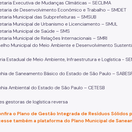
taria Executiva de Mudanças Climáticas – SECLIMA
taria de Desenvolvimento Econômico e Trabalho – SMDET
taria Municipal das Subprefeituras – SMSUB
taria Municipal de Urbanismo e Licenciamento – SMUL
taria Municipal de Saúde – SMS
taria Municipal de Relações Internacionais – SMRI
lho Municipal do Meio Ambiente e Desenvolvimento Susten
ria Estadual de Meio Ambiente, Infraestrutura e Logística - S
hia de Saneamento Básico do Estado de São Paulo – SABE
ia Ambiental do Estado de São Paulo – CETESB
es gestoras de logística reversa
nfira o Plano de Gestão Integrada de Resíduos Sólidos 
esse também a plataforma do Plano Municipal de Sanea