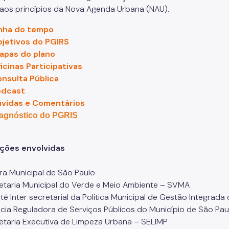
aos princípios da Nova Agenda Urbana (NAU).
inha do tempo
jetivos do PGIRS
apas do plano
icinas Participativas
nsulta Pública
odcast
vidas e Comentários
agnóstico do PGRIS
uições envolvidas
ura Municipal de São Paulo
taria Municipal do Verde e Meio Ambiente – SVMA
ê Inter secretarial da Política Municipal de Gestão Integrad
ia Reguladora de Serviços Públicos do Município de São P
taria Executiva de Limpeza Urbana – SELIMP