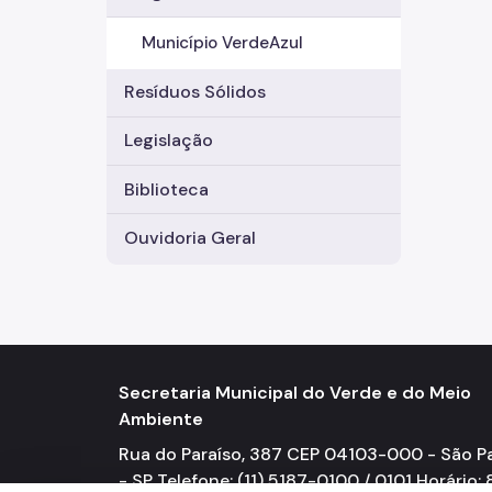
Município VerdeAzul
Resíduos Sólidos
Legislação
Biblioteca
Ouvidoria Geral
Secretaria Municipal do Verde e do Meio
Ambiente
Rua do Paraíso, 387 CEP 04103-000 - São P
- SP Telefone: (11) 5187-0100 / 0101 Horário: 