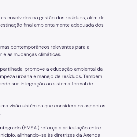
res envolvidos na gestão dos resíduos, além de
e destinação final ambientalmente adequada dos
temas contemporâneos relevantes para a
r e as mudanças climáticas.
mpartilhada, promove a educação ambiental da
limpeza urbana e manejo de resíduos. Também
ivando sua integração ao sistema formal de
ma visão sistêmica que considera os aspectos
o.
ntegrado (PMSAI) reforça a articulação entre
nicípio, alinhando-se às diretrizes da Agenda