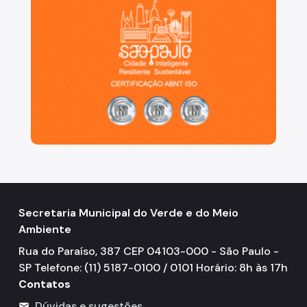
Secretaria Municipal do Verde e do Meio
Ambiente
Rua do Paraíso, 387 CEP 04103-000 - São Paulo -
SP Telefone: (11) 5187-0100 / 0101 Horário: 8h às 17h
Contatos
Dúvidas e sugestões
mail