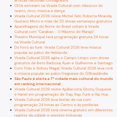
artistas nacionais consagrados
CEUs estreiam na Virada Cultural com clássicos do
teatro, circo, música e dança
Virada Cultural 2026 reúne Michel Teló, Roberta Miranda,
Gustavo Mioto e mais de 20 shows sertanejos gratuitos
Aparelhagens do Norte do Brasil voltam à Virada
Cultural com “Carabao - O Máximo do Marajó”
Theatro Municipal terá programação gratuita 24 horas
na Virada Cultural
Do forró ao funk: Virada Cultural 2026 leva música
popular ao palco de Heliópolis
Virada Cultural 2026 agita o Campo Limpo com shows
gratuitos de Beto Barbosa, Kyan e Guilherme e Santiago
Com Titãs e Sidney Magal, Virada Cultural 2026 leva rock
e música popular ao palco Freguesia do Ó/Brasilândia
São Paulo é eleita a 7ª cidade mais cultural do mundo
em ranking internacional
Virada Cultural 2026 reúne Ajulliacosta, Ebony, Duquesa
e Hariel em programação de Trap, Rap, Funk e Hip Hop
Virada Cultural 2026 leva festas de rua com
programação 24 horas ao Centro e às periferias
Virada Cultural 2026 terá cinema gratuito em diferentes
regiões da cidade e sessões inclusivas