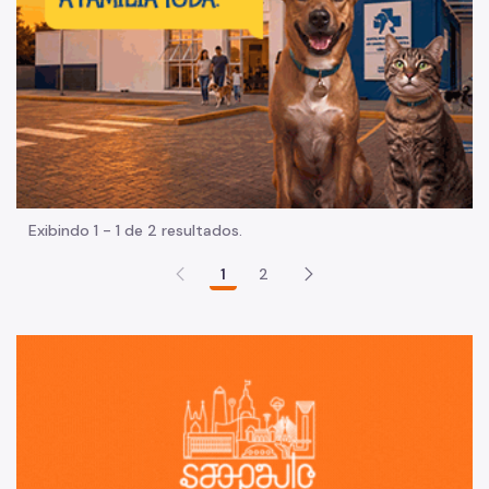
Exibindo 1 - 1 de 2 resultados.
1
2
Sã