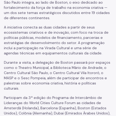
São Paulo integra, ao lado de Boston, o eixo dedicado ao
fortalecimento da força de trabalho na economia criativa —
um dos sete temas estratégicos discutidos entre 19 cidades
de diferentes continentes.
A iniciativa conecta as duas cidades a partir de seus
ecossistemas criativos e de inovação, com foco na troca de
políticas públicas, modelos de financiamento, parcerias e
estratégias de desenvolvimento do setor. A programação
inclui a participação na Virada Cultural e uma série de
agendas técnicas em equipamentos culturais da cidade.
Durante a visita, a delegação de Boston passará por espaços
como o Theatro Municipal, a Biblioteca Mário de Andrade, o
Centro Cultural São Paulo, o Centro Cultural Vila Itororó, o
MASP e o Sesc Pompeia, além de participar de encontros e
palestras sobre economia criativa, história e políticas
culturais.
Participam da 3ª edição do Programa de Intercâmbio de
Lideranças do World Cities Culture Forum as cidades de
Amsterdã (Holanda), Barcelona (Espanha), Boston (Estados
Unidos), Colônia (Alemanha), Dubai (Emirados Árabes Unidos),