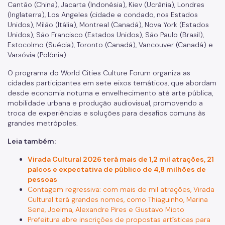
Cantão (China), Jacarta (Indonésia), Kiev (Ucrânia), Londres
(Inglaterra), Los Angeles (cidade e condado, nos Estados
Unidos), Milão (Itália), Montreal (Canadá), Nova York (Estados
Unidos), São Francisco (Estados Unidos), São Paulo (Brasil),
Estocolmo (Suécia), Toronto (Canadá), Vancouver (Canadá) e
Varsóvia (Polônia).
O programa do World Cities Culture Forum organiza as
cidades participantes em sete eixos temáticos, que abordam
desde economia noturna e envelhecimento até arte pública,
mobilidade urbana e produção audiovisual, promovendo a
troca de experiências e soluções para desafios comuns às
grandes metrópoles.
Leia também:
Virada Cultural 2026 terá mais de 1,2 mil atrações, 21
palcos e expectativa de público de 4,8 milhões de
pessoas
Contagem regressiva: com mais de mil atrações, Virada
Cultural terá grandes nomes, como Thiaguinho, Marina
Sena, Joelma, Alexandre Pires e Gustavo Mioto
Prefeitura abre inscrições de propostas artísticas para