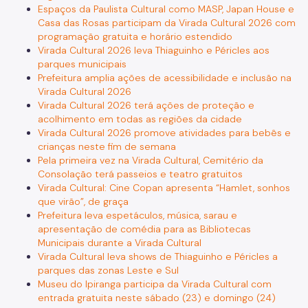
Espaços da Paulista Cultural como MASP, Japan House e
Casa das Rosas participam da Virada Cultural 2026 com
programação gratuita e horário estendido
Virada Cultural 2026 leva Thiaguinho e Péricles aos
parques municipais
Prefeitura amplia ações de acessibilidade e inclusão na
Virada Cultural 2026
Virada Cultural 2026 terá ações de proteção e
acolhimento em todas as regiões da cidade
Virada Cultural 2026 promove atividades para bebês e
crianças neste fim de semana
Pela primeira vez na Virada Cultural, Cemitério da
Consolação terá passeios e teatro gratuitos
Virada Cultural: Cine Copan apresenta “Hamlet, sonhos
que virão”, de graça
Prefeitura leva espetáculos, música, sarau e
apresentação de comédia para as Bibliotecas
Municipais durante a Virada Cultural
Virada Cultural leva shows de Thiaguinho e Péricles a
parques das zonas Leste e Sul
Museu do Ipiranga participa da Virada Cultural com
entrada gratuita neste sábado (23) e domingo (24)