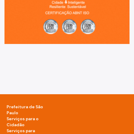
Prefeitura de São
Paulo
Serviços para o
Cidadão
Serviços para