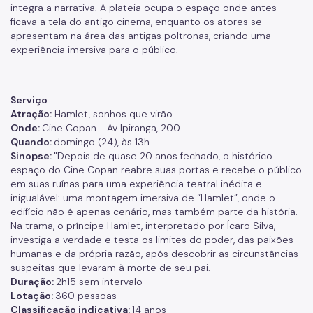
integra a narrativa. A plateia ocupa o espaço onde antes
ficava a tela do antigo cinema, enquanto os atores se
apresentam na área das antigas poltronas, criando uma
experiência imersiva para o público.
Serviço
Atração:
Hamlet, sonhos que virão
Onde:
Cine Copan - Av Ipiranga, 200
Quando:
domingo (24), às 13h
Sinopse:
"Depois de quase 20 anos fechado, o histórico
espaço do Cine Copan reabre suas portas e recebe o público
em suas ruínas para uma experiência teatral inédita e
inigualável: uma montagem imersiva de “Hamlet”, onde o
edifício não é apenas cenário, mas também parte da história.
Na trama, o príncipe Hamlet, interpretado por Ícaro Silva,
investiga a verdade e testa os limites do poder, das paixões
humanas e da própria razão, após descobrir as circunstâncias
suspeitas que levaram à morte de seu pai.
Duração:
2h15 sem intervalo
Lotação:
360 pessoas
Classificação indicativa:
14 anos