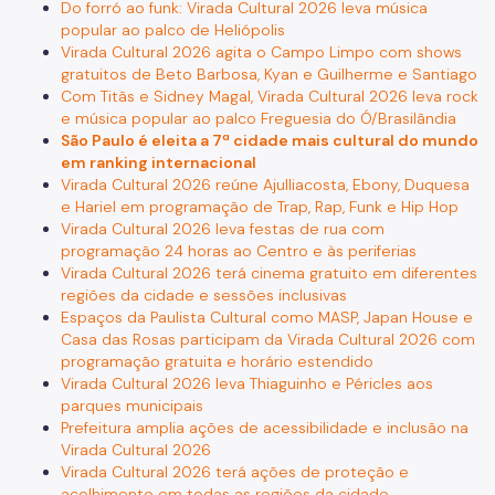
Do forró ao funk: Virada Cultural 2026 leva música
popular ao palco de Heliópolis
Virada Cultural 2026 agita o Campo Limpo com shows
gratuitos de Beto Barbosa, Kyan e Guilherme e Santiago
Com Titãs e Sidney Magal, Virada Cultural 2026 leva rock
e música popular ao palco Freguesia do Ó/Brasilândia
São Paulo é eleita a 7ª cidade mais cultural do mundo
em ranking internacional
Virada Cultural 2026 reúne Ajulliacosta, Ebony, Duquesa
e Hariel em programação de Trap, Rap, Funk e Hip Hop
Virada Cultural 2026 leva festas de rua com
programação 24 horas ao Centro e às periferias
Virada Cultural 2026 terá cinema gratuito em diferentes
regiões da cidade e sessões inclusivas
Espaços da Paulista Cultural como MASP, Japan House e
Casa das Rosas participam da Virada Cultural 2026 com
programação gratuita e horário estendido
Virada Cultural 2026 leva Thiaguinho e Péricles aos
parques municipais
Prefeitura amplia ações de acessibilidade e inclusão na
Virada Cultural 2026
Virada Cultural 2026 terá ações de proteção e
acolhimento em todas as regiões da cidade