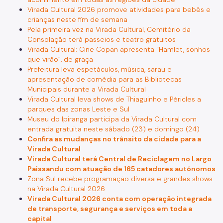
Virada Cultural 2026 promove atividades para bebês e
crianças neste fim de semana
Pela primeira vez na Virada Cultural, Cemitério da
Consolação terá passeios e teatro gratuitos
Virada Cultural: Cine Copan apresenta “Hamlet, sonhos
que virão”, de graça
Prefeitura leva espetáculos, música, sarau e
apresentação de comédia para as Bibliotecas
Municipais durante a Virada Cultural
Virada Cultural leva shows de Thiaguinho e Péricles a
parques das zonas Leste e Sul
Museu do Ipiranga participa da Virada Cultural com
entrada gratuita neste sábado (23) e domingo (24)
Confira as mudanças no trânsito da cidade para a
Virada Cultural
Virada Cultural terá Central de Reciclagem no Largo
Paissandu com atuação de 165 catadores autônomos
Zona Sul recebe programação diversa e grandes shows
na Virada Cultural 2026
Virada Cultural 2026 conta com operação integrada
de transporte, segurança e serviços em toda a
capital