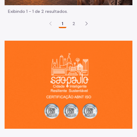
Exibindo 1 - 1 de 2 resultados.
1
2
Sã