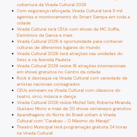
cobertura da Virada Cultural 2026
Com segurança reforçada, Virada Cultural terá 9 mil
agentes e monitoramento do Smart Sampa em toda a
cidade
Virada Cultural terá CEUs com shows de MC Soffia,
Demônios da Garoa e mais
Virada Cultural 2026 é oportunidade para conhecer
culturas de diferentes lugares do mundo
Virada Cultural 2026 terá atrações nas unidades do
Sesc e na Avenida Paulista
Virada Cultural 2026 reúne 16 atrações internacionais
em shows gratuitos no Centro da cidade
Rock é destaque na Virada Cultural com variedade de
artistas nacionais consagrados
CEUs estreiam na Virada Cultural com clássicos do
teatro, circo, música e dança
Virada Cultural 2026 reúne Michel Teló, Roberta Miranda,
Gustavo Mioto e mais de 20 shows sertanejos gratuitos
Aparelhagens do Norte do Brasil voltam à Virada
Cultural com “Carabao - O Máximo do Marajó”
Theatro Municipal terá programação gratuita 24 horas
na Virada Cultural