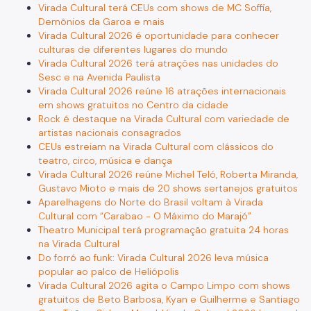
Virada Cultural terá CEUs com shows de MC Soffia,
Demônios da Garoa e mais
Virada Cultural 2026 é oportunidade para conhecer
culturas de diferentes lugares do mundo
Virada Cultural 2026 terá atrações nas unidades do
Sesc e na Avenida Paulista
Virada Cultural 2026 reúne 16 atrações internacionais
em shows gratuitos no Centro da cidade
Rock é destaque na Virada Cultural com variedade de
artistas nacionais consagrados
CEUs estreiam na Virada Cultural com clássicos do
teatro, circo, música e dança
Virada Cultural 2026 reúne Michel Teló, Roberta Miranda,
Gustavo Mioto e mais de 20 shows sertanejos gratuitos
Aparelhagens do Norte do Brasil voltam à Virada
Cultural com “Carabao - O Máximo do Marajó”
Theatro Municipal terá programação gratuita 24 horas
na Virada Cultural
Do forró ao funk: Virada Cultural 2026 leva música
popular ao palco de Heliópolis
Virada Cultural 2026 agita o Campo Limpo com shows
gratuitos de Beto Barbosa, Kyan e Guilherme e Santiago