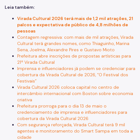
Leia também:
Virada Cultural 2026 terá mais de 1,2 mil atrações, 21
palcos e expectativa de público de 4,8 milhões de
pessoas
Contagem regressiva: com mais de mil atrações, Virada
Cultural terá grandes nomes, como Thiaguinho, Marina
Sena, Joelma, Alexandre Pires e Gustavo Mioto
Prefeitura abre inscrições de propostas artísticas para
21ª Virada Cultural
Imprensa e influenciadores já podem se credenciar para
cobertura da Virada Cultural de 2026, “O Festival dos
Festivais”
Virada Cultural 2026 coloca capital no centro de
intercâmbio internacional com Boston sobre economia
criativa
Prefeitura prorroga para o dia 13 de maio o
credenciamento de imprensa e influenciadores para
cobertura da Virada Cultural 2026
Com segurança reforçada, Virada Cultural terá 9 mil
agentes e monitoramento do Smart Sampa em toda a
cidade