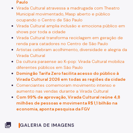
Paulo
Virada Cultural atravessa a madrugada com Theatro
Municipal movimentado, Masp aberto e público
ocupando o Centro de São Paulo
Virada Cultural amplia inclusão e emociona público em
shows por toda a cidade
Virada Cultural transforma reciclagem em geração de
renda para catadores no Centro de São Paulo
Artistas celebram acolhimento, diversidade e alegria da
Virada Cultural
Da cultura paraense ao K-pop: Virada Cultural mobiliza
diferentes públicos em São Paulo
Domingão Tarifa Zero facilita acesso do público à
Virada Cultural 2026 em todas as regiões da cidade
Comerciantes comemoram movimento intenso e
aumento nas vendas durante a Virada Cultural
Com 99% de aprovação, Virada Cultural reúne 4,8
milhões de pessoas e movimenta R$ 1,1 bilhão na
economia, aponta pesquisa da FGV
collections
GALERIA DE IMAGENS