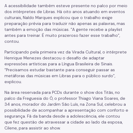
A acessibilidade também esteve presente no palco por meio
dos intérpretes de Libras. Há oito anos atuando em eventos
culturais, Naldo Marques explicou que o trabalho exige
preparação prévia para traduzir não apenas as palavras, mas
também a emoção das músicas. “A gente recebe a playlist
antes para treinar. É muito prazeroso fazer esse trabalho”,
contou.
Participando pela primeira vez da Virada Cultural, o intérprete
Henrique Menezes destacou o desafio de adaptar
expressões artísticas para a Língua Brasileira de Sinais.
“Precisamos estudar bastante para conseguir passar as
metáforas das músicas em Libras para o público surdo”,
explicou.
Na área reservada para PCDs durante o show dos Titãs, no
palco da Freguesia do Ó, o professor Thiago Viana Soares, de
34 anos, morador do Jardim São Luís, na Zona Sul, celebrou a
possibilidade de acompanhar a apresentação com conforto e
segurança. Fã da banda desde a adolescência, ele contou
que fez questão de atravessar a cidade ao lado da esposa,
Cilene, para assistir ao show.