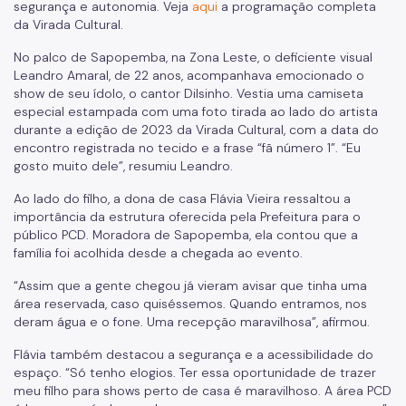
segurança e autonomia. Veja
aqui
a programação completa
da Virada Cultural.
No palco de Sapopemba, na Zona Leste, o deficiente visual
Leandro Amaral, de 22 anos, acompanhava emocionado o
show de seu ídolo, o cantor Dilsinho. Vestia uma camiseta
especial estampada com uma foto tirada ao lado do artista
durante a edição de 2023 da Virada Cultural, com a data do
encontro registrada no tecido e a frase “fã número 1”. “Eu
gosto muito dele”, resumiu Leandro.
Ao lado do filho, a dona de casa Flávia Vieira ressaltou a
importância da estrutura oferecida pela Prefeitura para o
público PCD. Moradora de Sapopemba, ela contou que a
família foi acolhida desde a chegada ao evento.
“Assim que a gente chegou já vieram avisar que tinha uma
área reservada, caso quiséssemos. Quando entramos, nos
deram água e o fone. Uma recepção maravilhosa”, afirmou.
Flávia também destacou a segurança e a acessibilidade do
espaço. “Só tenho elogios. Ter essa oportunidade de trazer
meu filho para shows perto de casa é maravilhoso. A área PCD