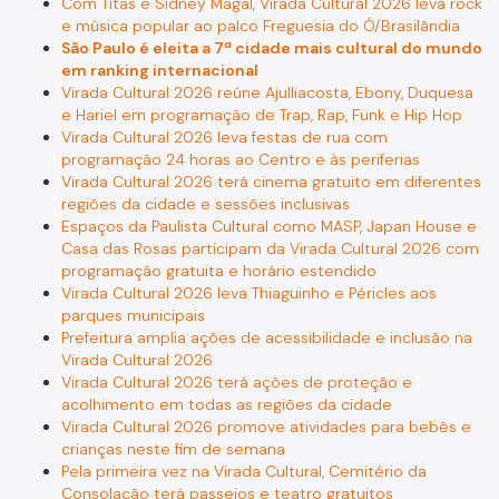
Com Titãs e Sidney Magal, Virada Cultural 2026 leva rock
e música popular ao palco Freguesia do Ó/Brasilândia
São Paulo é eleita a 7ª cidade mais cultural do mundo
em ranking internacional
Virada Cultural 2026 reúne Ajulliacosta, Ebony, Duquesa
e Hariel em programação de Trap, Rap, Funk e Hip Hop
Virada Cultural 2026 leva festas de rua com
programação 24 horas ao Centro e às periferias
Virada Cultural 2026 terá cinema gratuito em diferentes
regiões da cidade e sessões inclusivas
Espaços da Paulista Cultural como MASP, Japan House e
Casa das Rosas participam da Virada Cultural 2026 com
programação gratuita e horário estendido
Virada Cultural 2026 leva Thiaguinho e Péricles aos
parques municipais
Prefeitura amplia ações de acessibilidade e inclusão na
Virada Cultural 2026
Virada Cultural 2026 terá ações de proteção e
acolhimento em todas as regiões da cidade
Virada Cultural 2026 promove atividades para bebês e
crianças neste fim de semana
Pela primeira vez na Virada Cultural, Cemitério da
Consolação terá passeios e teatro gratuitos