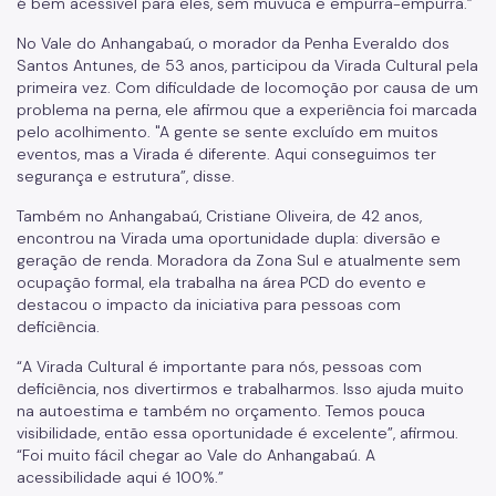
é bem acessível para eles, sem muvuca e empurra-empurra.”
No Vale do Anhangabaú, o morador da Penha Everaldo dos
Santos Antunes, de 53 anos, participou da Virada Cultural pela
primeira vez. Com dificuldade de locomoção por causa de um
problema na perna, ele afirmou que a experiência foi marcada
pelo acolhimento. "A gente se sente excluído em muitos
eventos, mas a Virada é diferente. Aqui conseguimos ter
segurança e estrutura”, disse.
Também no Anhangabaú, Cristiane Oliveira, de 42 anos,
encontrou na Virada uma oportunidade dupla: diversão e
geração de renda. Moradora da Zona Sul e atualmente sem
ocupação formal, ela trabalha na área PCD do evento e
destacou o impacto da iniciativa para pessoas com
deficiência.
“A Virada Cultural é importante para nós, pessoas com
deficiência, nos divertirmos e trabalharmos. Isso ajuda muito
na autoestima e também no orçamento. Temos pouca
visibilidade, então essa oportunidade é excelente”, afirmou.
“Foi muito fácil chegar ao Vale do Anhangabaú. A
acessibilidade aqui é 100%.”