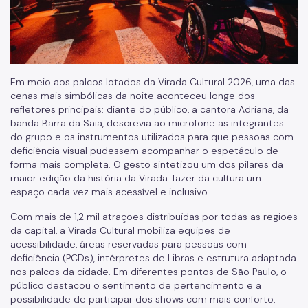
Em meio aos palcos lotados da Virada Cultural 2026, uma das
cenas mais simbólicas da noite aconteceu longe dos
refletores principais: diante do público, a cantora Adriana, da
banda Barra da Saia, descrevia ao microfone as integrantes
do grupo e os instrumentos utilizados para que pessoas com
deficiência visual pudessem acompanhar o espetáculo de
forma mais completa. O gesto sintetizou um dos pilares da
maior edição da história da Virada: fazer da cultura um
espaço cada vez mais acessível e inclusivo.
Com mais de 1,2 mil atrações distribuídas por todas as regiões
da capital, a Virada Cultural mobiliza equipes de
acessibilidade, áreas reservadas para pessoas com
deficiência (PCDs), intérpretes de Libras e estrutura adaptada
nos palcos da cidade. Em diferentes pontos de São Paulo, o
público destacou o sentimento de pertencimento e a
possibilidade de participar dos shows com mais conforto,