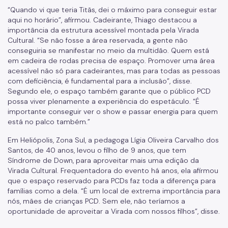
“Quando vi que teria Titãs, dei o máximo para conseguir estar
aqui no horário”, afirmou. Cadeirante, Thiago destacou a
importância da estrutura acessível montada pela Virada
Cultural. “Se não fosse a área reservada, a gente não
conseguiria se manifestar no meio da multidão. Quem está
em cadeira de rodas precisa de espaço. Promover uma área
acessível não só para cadeirantes, mas para todas as pessoas
com deficiência, é fundamental para a inclusão”, disse.
Segundo ele, o espaço também garante que o público PCD
possa viver plenamente a experiência do espetáculo. “É
importante conseguir ver o show e passar energia para quem
está no palco também.”
Em Heliópolis, Zona Sul, a pedagoga Lígia Oliveira Carvalho dos
Santos, de 40 anos, levou o filho de 9 anos, que tem
Síndrome de Down, para aproveitar mais uma edição da
Virada Cultural. Frequentadora do evento há anos, ela afirmou
que o espaço reservado para PCDs faz toda a diferença para
famílias como a dela. “É um local de extrema importância para
nós, mães de crianças PCD. Sem ele, não teríamos a
oportunidade de aproveitar a Virada com nossos filhos”, disse.