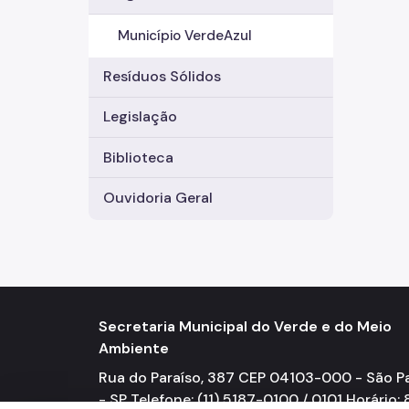
Município VerdeAzul
Resíduos Sólidos
Legislação
Biblioteca
Ouvidoria Geral
Secretaria Municipal do Verde e do Meio
Ambiente
Rua do Paraíso, 387 CEP 04103-000 - São P
- SP Telefone: (11) 5187-0100 / 0101 Horário: 