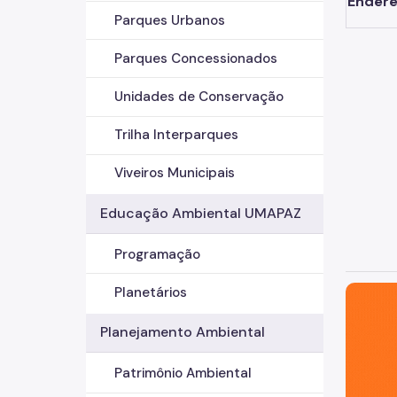
Endere
Parques Urbanos
Parques Concessionados
Unidades de Conservação
Trilha Interparques
Viveiros Municipais
Educação Ambiental UMAPAZ
Programação
São Paul
Planetários
Planejamento Ambiental
Patrimônio Ambiental