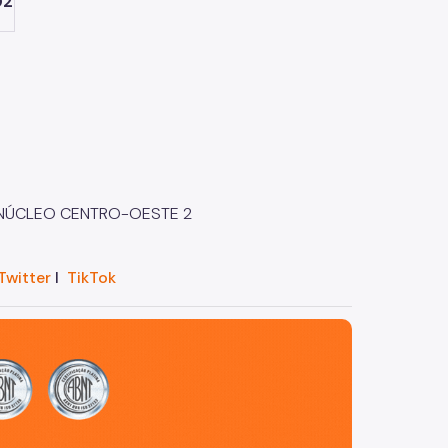
02
NÚCLEO CENTRO-OESTE 2
Twitter
I
TikTok